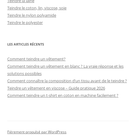
Teindre la laine
Teindre le coton, lin, viscose, soie
Teindre le nylon polyamide
Teindre le polyester
LES ARTICLES RÉCENTS
Comment teindre un vêtement?
Comment teindre un vêtement en blanc ? La vraie réponse et les
solutions possibles
Comment connaître la composition d’un tissu avant de le teindre ?
Teindre un vêtement en viscose – Guide pratique 2026
Comment teindre un t-shirt en coton en machine facilement ?
Fièrement propulsé par WordPress