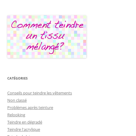
CATÉGORIES
Conseils pour teindre les vêtements
Non classé
Problèmes après teinture
Relooking
Teindre en dégradé
Teindre l'acrylique